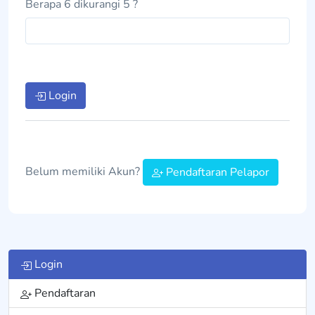
Berapa 6 dikurangi 5 ?
Login
Belum memiliki Akun?
Pendaftaran Pelapor
Login
Pendaftaran