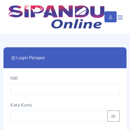
Login Pelapor
NIK
Kata Kunci