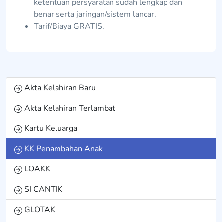
ketentuan persyaratan sudah lengkap dan
benar serta jaringan/sistem lancar.
Tarif/Biaya GRATIS.
Akta Kelahiran Baru
Akta Kelahiran Terlambat
Kartu Keluarga
KK Penambahan Anak
LOAKK
SI CANTIK
GLOTAK